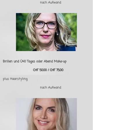
nach Aufwand
Brillen und Ü40 Tages oder Abend Make-up
CHF 50.00 / CHF 75.00
plus Haarstyling
nach Aufwand