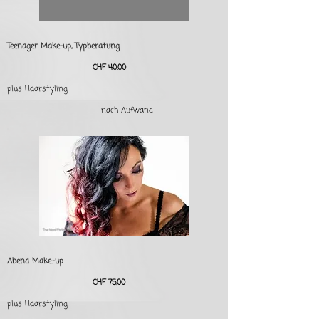
Teenager Make-up, Typberatung
CHF 40.00
plus Haarstyling
nach Aufwand
Abend Make.-up
CHF 75.00
plus Haarstyling