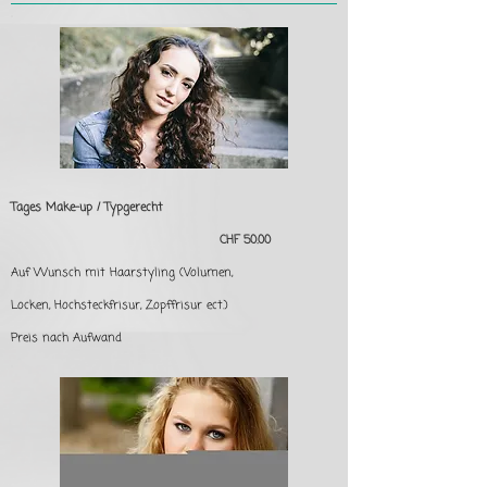
Tages Make-up / Typgerecht
CHF 50.00
Auf Wunsch mit Haarstyling (Volumen,
Locken, Hochsteckfrisur, Zopffrisur ect.)
Preis nach Aufwand