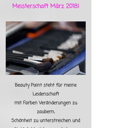
Meisterschaft März 2018!
Beauty Paint steht für meine
Leidenschaft
mit Farben Veränderungen zu
zaubern,
Schönheit zu unterstreichen und